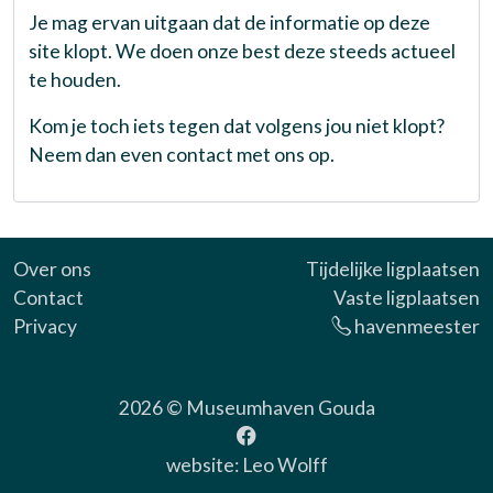
Je mag ervan uitgaan dat de informatie op deze
site klopt. We doen onze best deze steeds actueel
te houden.
Kom je toch iets tegen dat volgens jou niet klopt?
Neem dan even contact met ons op.
Over ons
Tijdelijke ligplaatsen
Contact
Vaste ligplaatsen
Privacy
havenmeester
2026 ©
Museumhaven Gouda
website:
Leo Wolff