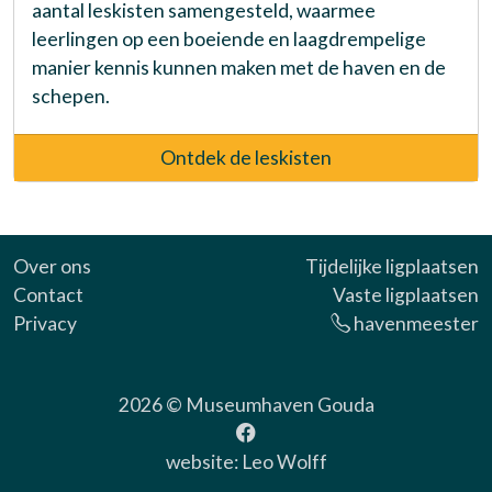
aantal leskisten samengesteld, waarmee
leerlingen op een boeiende en laagdrempelige
manier kennis kunnen maken met de haven en de
schepen.
Ontdek de leskisten
Over ons
Tijdelijke ligplaatsen
Contact
Vaste ligplaatsen
Privacy
havenmeester
2026 ©
Museumhaven Gouda
website:
Leo Wolff