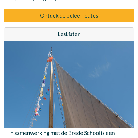
Ontdek de beleefroutes
Leskisten
In samenwerking met de Brede School is een