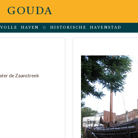
 GOUDA
RVOLLE HAVEN
HISTORISCHE HAVENSTAD
later de Zaanstreek