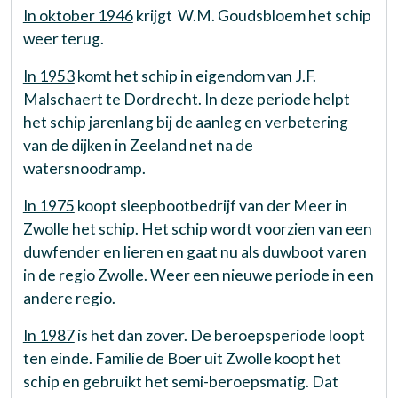
In oktober 1946
krijgt W.M. Goudsbloem het schip
weer terug.
In 1953
komt het schip in eigendom van J.F.
Malschaert te Dordrecht. In deze periode helpt
het schip jarenlang bij de aanleg en verbetering
van de dijken in Zeeland net na de
watersnoodramp.
In 1975
koopt sleepbootbedrijf van der Meer in
Zwolle het schip. Het schip wordt voorzien van een
duwfender en lieren en gaat nu als duwboot varen
in de regio Zwolle. Weer een nieuwe periode in een
andere regio.
In 1987
is het dan zover. De beroepsperiode loopt
ten einde. Familie de Boer uit Zwolle koopt het
schip en gebruikt het semi-beroepsmatig. Dat