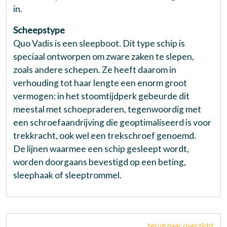
in.
Scheepstype
Quo Vadis is een sleepboot. Dit type schip is
speciaal ontworpen om zware zaken te slepen,
zoals andere schepen. Ze heeft daarom in
verhouding tot haar lengte een enorm groot
vermogen: in het stoomtijdperk gebeurde dit
meestal met schoepraderen, tegenwoordig met
een schroefaandrijving die geoptimaliseerd is voor
trekkracht, ook wel een trekschroef genoemd.
De lijnen waarmee een schip gesleept wordt,
worden doorgaans bevestigd op een beting,
sleephaak of sleeptrommel.
terug naar overzicht