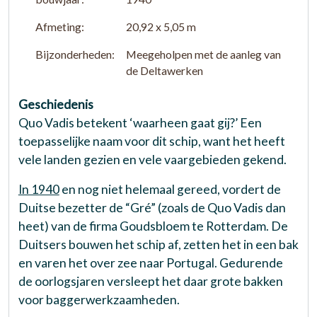
Afmeting:
20,92 x 5,05 m
Bijzonderheden:
Meegeholpen met de aanleg van
de Deltawerken
Geschiedenis
Quo Vadis betekent ‘waarheen gaat gij?’ Een
toepasselijke naam voor dit schip, want het heeft
vele landen gezien en vele vaargebieden gekend.
In 1940
en nog niet helemaal gereed, vordert de
Duitse bezetter de “Gré” (zoals de Quo Vadis dan
heet) van de firma Goudsbloem te Rotterdam. De
Duitsers bouwen het schip af, zetten het in een bak
en varen het over zee naar Portugal. Gedurende
de oorlogsjaren versleept het daar grote bakken
voor baggerwerkzaamheden.