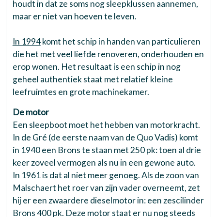
houdt in dat ze soms nog sleepklussen aannemen,
maar er niet van hoeven te leven.
In 1994
komt het schip in handen van particulieren
die het met veel liefde renoveren, onderhouden en
erop wonen. Het resultaat is een schip in nog
geheel authentiek staat met relatief kleine
leefruimtes en grote machinekamer.
De motor
Een sleepboot moet het hebben van motorkracht.
In de Gré (de eerste naam van de Quo Vadis) komt
in 1940 een Brons te staan met 250 pk: toen al drie
keer zoveel vermogen als nu in een gewone auto.
In 1961 is dat al niet meer genoeg. Als de zoon van
Malschaert het roer van zijn vader overneemt, zet
hij er een zwaardere dieselmotor in: een zescilinder
Brons 400 pk. Deze motor staat er nu nog steeds