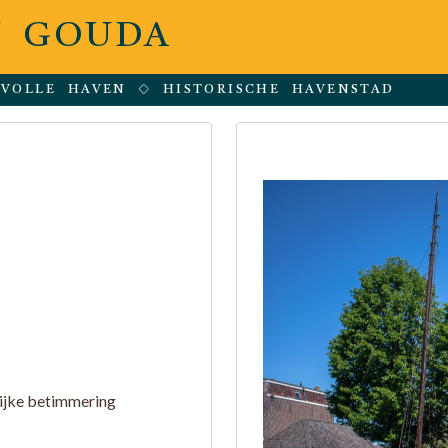
 GOUDA
RVOLLE HAVEN
HISTORISCHE HAVENSTAD
lijke betimmering