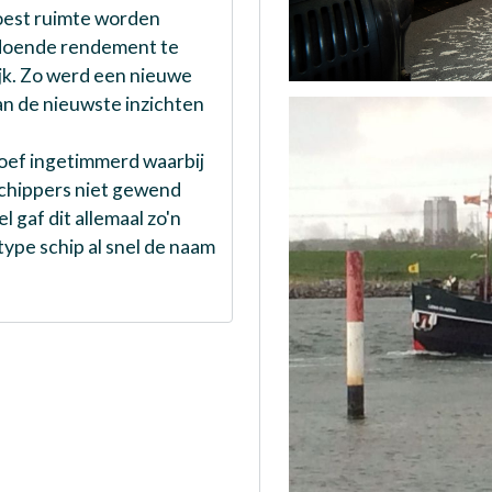
oest ruimte worden
oldoende rendement te
jk. Zo werd een nieuwe
n de nieuwste inzichten
roef ingetimmerd waarbij
schippers niet gewend
gaf dit allemaal zo'n
ype schip al snel de naam