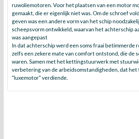
ruwoliemotoren. Voor het plaatsen van een motor m
gemaakt, die er eigenlijk niet was. Om de schroef v
geven was een andere vorm van het schip noodzakeli
scheepsvorm ontwikkeld, waarvan het achterschip aa
was aangepast
In dat achterschip werd een soms fraai betimmerde 
zelfs een zekere mate van comfort ontstond, die de 
waren. Samen met het kettingstuurwerk met stuurwiel 
verbetering van de arbeidsomstandigheden, dat het t
"luxemotor" verdiende.